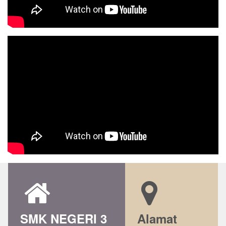
SMK NEGERI 3
Alamat