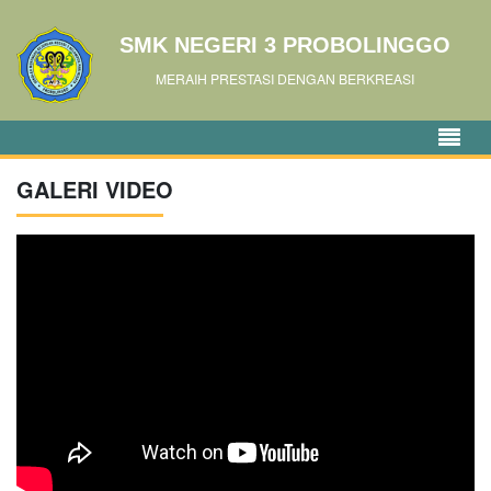
SMK NEGERI 3 PROBOLINGGO
MERAIH PRESTASI DENGAN BERKREASI
GALERI VIDEO